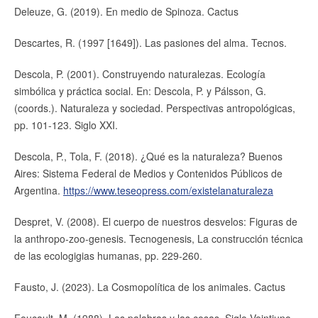
Deleuze, G. (2019). En medio de Spinoza. Cactus
Descartes, R. (1997 [1649]). Las pasiones del alma. Tecnos.
Descola, P. (2001). Construyendo naturalezas. Ecología
simbólica y práctica social. En: Descola, P. y Pálsson, G.
(coords.). Naturaleza y sociedad. Perspectivas antropológicas,
pp. 101-123. Siglo XXI.
Descola, P., Tola, F. (2018). ¿Qué es la naturaleza? Buenos
Aires: Sistema Federal de Medios y Contenidos Públicos de
Argentina.
https://www.teseopress.com/existelanaturaleza
Despret, V. (2008). El cuerpo de nuestros desvelos: Figuras de
la anthropo-zoo-genesis. Tecnogenesis, La construcción técnica
de las ecologigias humanas, pp. 229-260.
Fausto, J. (2023). La Cosmopolítica de los animales. Cactus
Foucault, M. (1988). Las palabras y las cosas. Siglo Veintiuno.