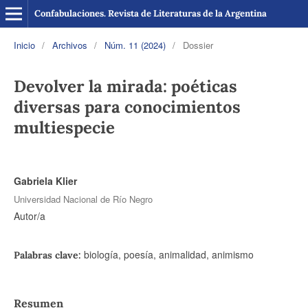
Confabulaciones. Revista de Literaturas de la Argentina
Inicio
/
Archivos
/
Núm. 11 (2024)
/
Dossier
Devolver la mirada: poéticas
diversas para conocimientos
multiespecie
Gabriela Klier
Universidad Nacional de Río Negro
Autor/a
biología, poesía, animalidad, animismo
Palabras clave:
Resumen