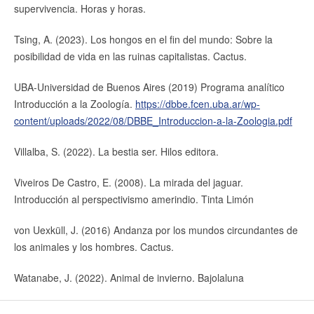
supervivencia. Horas y horas.
Tsing, A. (2023). Los hongos en el fin del mundo: Sobre la
posibilidad de vida en las ruinas capitalistas. Cactus.
UBA-Universidad de Buenos Aires (2019) Programa analítico
Introducción a la Zoología.
https://dbbe.fcen.uba.ar/wp-
content/uploads/2022/08/DBBE_Introduccion-a-la-Zoologia.pdf
Villalba, S. (2022). La bestia ser. Hilos editora.
Viveiros De Castro, E. (2008). La mirada del jaguar.
Introducción al perspectivismo amerindio. Tinta Limón
von Uexküll, J. (2016) Andanza por los mundos circundantes de
los animales y los hombres. Cactus.
Watanabe, J. (2022). Animal de invierno. Bajolaluna