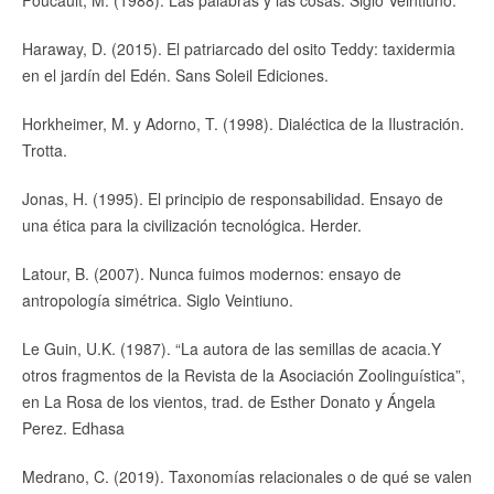
Haraway, D. (2015). El patriarcado del osito Teddy: taxidermia
en el jardín del Edén. Sans Soleil Ediciones.
Horkheimer, M. y Adorno, T. (1998). Dialéctica de la Ilustración.
Trotta.
Jonas, H. (1995). El principio de responsabilidad. Ensayo de
una ética para la civilización tecnológica. Herder.
Latour, B. (2007). Nunca fuimos modernos: ensayo de
antropología simétrica. Siglo Veintiuno.
Le Guin, U.K. (1987). “La autora de las semillas de acacia.Y
otros fragmentos de la Revista de la Asociación Zoolinguística”,
en La Rosa de los vientos, trad. de Esther Donato y Ángela
Perez. Edhasa
Medrano, C. (2019). Taxonomías relacionales o de qué se valen