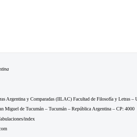
entina
eraturas Argentina y Comparadas (IILAC) Facultad de Filosofía y Letras
San Miguel de Tucumán – Tucumán – República Argentina – CP: 4000
nfabulaciones/index
.com