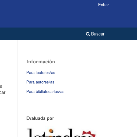
Entrar
Buscar
Información
Para lectores/as
Para autores/as
as
Para bibliotecarios/as
car
Evaluada por