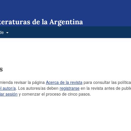
teraturas de la Argentina
 de
s
omienda revisar la página
Acerca de la revista
para consultar las polític
l autor/a
. Los autores/as deben
registrarse
en la revista antes de publi
ciar sesión
y comenzar el proceso de cinco pasos.