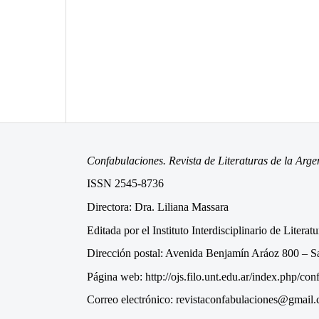
Confabulaciones. Revista de Literaturas de la Arg
ISSN 2545-8736
Directora: Dra. Liliana Massara
Editada por el Instituto Interdisciplinario de Lit
Dirección postal: Avenida Benjamín Aráoz 800 – 
Página web: http://ojs.filo.unt.edu.ar/index.php/co
Correo electrónico: revistaconfabulaciones@gmail