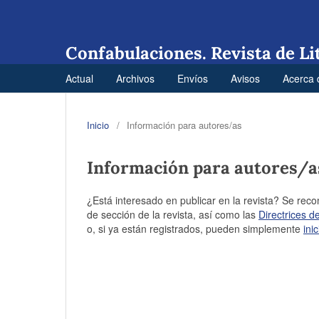
Confabulaciones. Revista de Li
Actual
Archivos
Envíos
Avisos
Acerca
Inicio
/
Información para autores/as
Información para autores/a
¿Está interesado en publicar en la revista? Se rec
de sección de la revista, así como las
Directrices de
o, si ya están registrados, pueden simplemente
ini