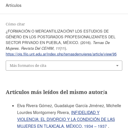
Artículos
Cómo citar
¿FORMACIÓN O MERCANTILIZACIÓN? LOS ESTUDIOS DE
GÉNERO EN LOS POSTGRADOS PROFESIONALIZANTES DEL
SECTOR PRIVADO EN PUEBLA, MÉXICO. (2016).
Temas De
Mujeres. Revista Del CEHIM
,
11
(11).
https://ojs.filo.unt.edu.ar/index.php/temasdemujeres/article/view/95
Más formatos de cita
Artículos más leídos del mismo autor/a
Elva Rivera Gómez, Guadalupe García Jiménez, Michelle
Lourdes Montgomery Rivera,
INFIDELIDAD Y
VIOLENCIA: EL DIVORCIO Y LA CONDICIÓN DE LAS
MUJERES EN TLAXCALA, MÉXICO, 1934 – 1937
,