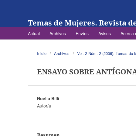
Temas de Mujeres. Revista d
Actual
Archivos
Envíos
Avisos
Acerca
Inicio
/
Archivos
/
Vol. 2 Núm. 2 (2006): Temas de 
ENSAYO SOBRE ANTÍGON
Noelia Billi
Autor/a
Resumen