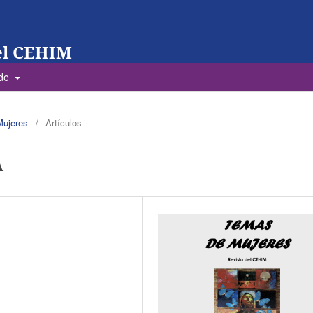
el CEHIM
 de
Mujeres
/
Artículos
A