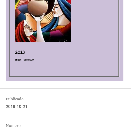
Publicado
2016-10-21
Número