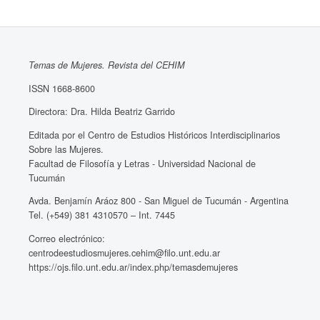
Temas de Mujeres. Revista del CEHIM
ISSN 1668-8600
Directora: Dra. Hilda Beatriz Garrido
Editada por el Centro de Estudios Históricos Interdisciplinarios
Sobre las Mujeres.
Facultad de Filosofía y Letras - Universidad Nacional de
Tucumán
Avda. Benjamín Aráoz 800 - San Miguel de Tucumán - Argentina
Tel. (+549) 381 4310570 – Int. 7445
Correo electrónico:
centrodeestudiosmujeres.cehim@filo.unt.edu.ar
https://ojs.filo.unt.edu.ar/index.php/temasdemujeres