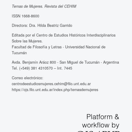
Temas de Mujeres. Revista del CEHIM
ISSN 1668-8600
Directora: Dra. Hilda Beatriz Garrido
Editada por el Centro de Estudios Históricos Interdisciplinarios
Sobre las Mujeres.
Facultad de Filosofía y Letras - Universidad Nacional de
Tucumán
Avda. Benjamín Aráoz 800 - San Miguel de Tucumán - Argentina
Tel. (+549) 381 4310570 – Int. 7445
Correo electrónico:
centrodeestudiosmujeres.cehim@filo.unt.edu.ar
https://ojs.filo.unt.edu.ar/index.php/temasdemujeres