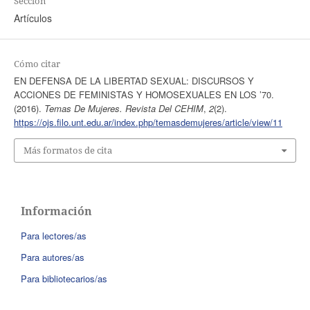
Sección
Artículos
Cómo citar
EN DEFENSA DE LA LIBERTAD SEXUAL: DISCURSOS Y
ACCIONES DE FEMINISTAS Y HOMOSEXUALES EN LOS ’70.
(2016).
Temas De Mujeres. Revista Del CEHIM
,
2
(2).
https://ojs.filo.unt.edu.ar/index.php/temasdemujeres/article/view/11
Más formatos de cita
Información
Para lectores/as
Para autores/as
Para bibliotecarios/as