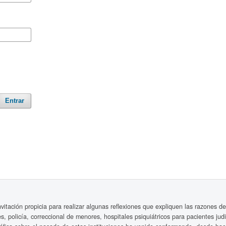
Entrar
itación propicia para realizar algunas reflexiones que expliquen las razones de l
les, policía, correccional de menores, hospitales psiquiátricos para pacientes jud