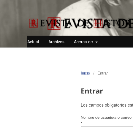
Actual
Archivos
Acerca de
Inicio
/
Entrar
Entrar
Los campos obligatorios es
Nombre de usuario/a o correo 
*