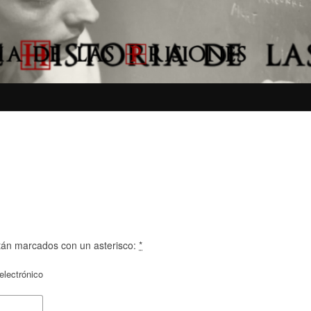
tán marcados con un asterisco:
*
electrónico