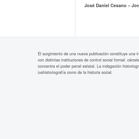
José Daniel Cesano – Jor
El surgimiento de una nueva publicación constituye una inv
con distintas instituciones de control social formal: cárce
concentra el poder penal estatal. La indagación historio
iushistoriografía como de la historia social.