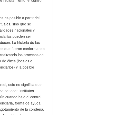
e reclutamiento; el control
a es posible a partir del
tuales, sino que se
ealidades nacionales y
enciarias pueden ser
ducen. La historia de las
ales que fueron conformando
, analizando los procesos de
 de élites (locales o
nciarios) y la posible
cel, esto no significa que
 se conocen institutos
 aún cuando bajo el control
tenciaria, forma de ayuda
 agotamiento de la condena.