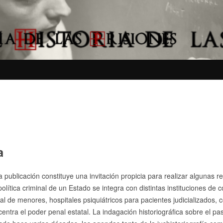
a
 publicación constituye una invitación propicia para realizar algunas r
política criminal de un Estado se integra con distintas instituciones de c
nal de menores, hospitales psiquiátricos para pacientes judicializados, c
entra el poder penal estatal. La indagación historiográfica sobre el pa