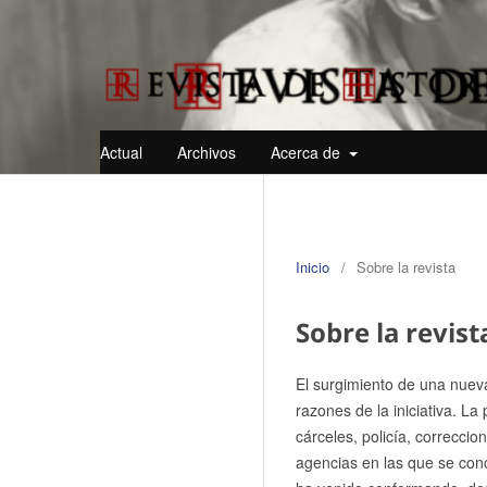
Actual
Archivos
Acerca de
Inicio
/
Sobre la revista
Sobre la revist
El surgimiento de una nueva
razones de la iniciativa. La 
cárceles, policía, correccio
agencias en las que se conc