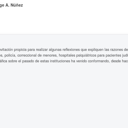
ge A. Núñez
itación propicia para realizar algunas reflexiones que expliquen las razones de l
les, policía, correccional de menores, hospitales psiquiátricos para pacientes jud
gráfica sobre el pasado de estas instituciones ha venido conformando, desde hac