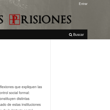
Entrar
Buscar
eflexiones que expliquen las
ontrol social formal:
onstituyen distintas
sado de estas instituciones