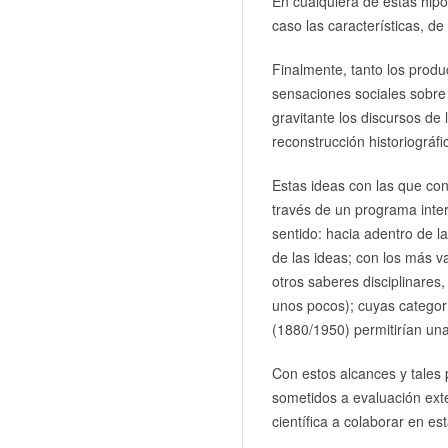
En cualquiera de estas hipót
caso las características, d
Finalmente, tanto los produ
sensaciones sociales sobre
gravitante los discursos de
reconstrucción historiográfi
Estas ideas con las que con
través de un programa inter
sentido: hacia adentro de la
de las ideas; con los más v
otros saberes disciplinares,
unos pocos); cuyas categor
(1880/1950) permitirían una
Con estos alcances y tales p
sometidos a evaluación exte
científica a colaborar en e