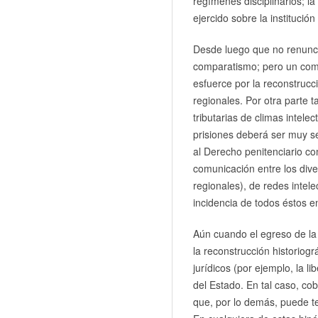
regímenes disciplinarios; la
ejercido sobre la institución
Desde luego que no renunciam
comparatismo; pero un comp
esfuerce por la reconstrucci
regionales. Por otra parte 
tributarias de climas intele
prisiones deberá ser muy se
al Derecho penitenciario com
comunicación entre los diver
regionales), de redes intele
incidencia de todos éstos e
Aún cuando el egreso de la 
la reconstrucción historiogr
jurídicos (por ejemplo, la l
del Estado. En tal caso, co
que, por lo demás, puede te